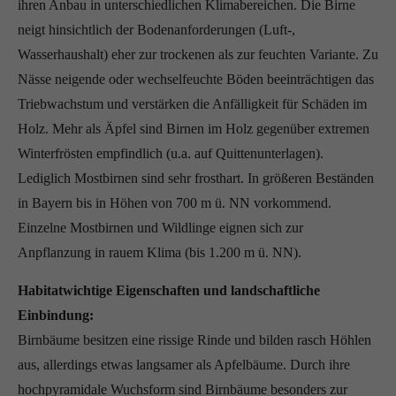
ihren Anbau in unterschiedlichen Klimabereichen. Die Birne
neigt hinsichtlich der Bodenanforderungen (Luft-,
Wasserhaushalt) eher zur trockenen als zur feuchten Variante. Zu
Nässe neigende oder wechselfeuchte Böden beeinträchtigen das
Triebwachstum und verstärken die Anfälligkeit für Schäden im
Holz. Mehr als Äpfel sind Birnen im Holz gegenüber extremen
Winterfrösten empfindlich (u.a. auf Quittenunterlagen).
Lediglich Mostbirnen sind sehr frosthart. In größeren Beständen
in Bayern bis in Höhen von 700 m ü. NN vorkommend.
Einzelne Mostbirnen und Wildlinge eignen sich zur
Anpflanzung in rauem Klima (bis 1.200 m ü. NN).
Habitatwichtige Eigenschaften und landschaftliche
Einbindung:
Birnbäume besitzen eine rissige Rinde und bilden rasch Höhlen
aus, allerdings etwas langsamer als Apfelbäume. Durch ihre
hochpyramidale Wuchsform sind Birnbäume besonders zur