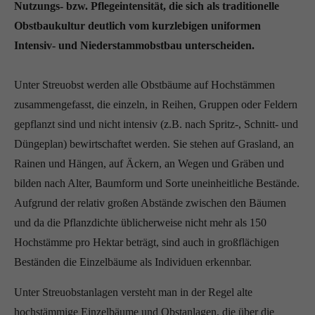
Nutzungs- bzw. Pflegeintensität, die sich als traditionelle
Obstbaukultur deutlich vom kurzlebigen uniformen
Intensiv- und Niederstammobstbau unterscheiden.
Unter Streuobst werden alle Obstbäume auf Hochstämmen
zusammengefasst, die einzeln, in Reihen, Gruppen oder Feldern
gepflanzt sind und nicht intensiv (z.B. nach Spritz-, Schnitt- und
Düngeplan) bewirtschaftet werden. Sie stehen auf Grasland, an
Rainen und Hängen, auf Äckern, an Wegen und Gräben und
bilden nach Alter, Baumform und Sorte uneinheitliche Bestände.
Aufgrund der relativ großen Abstände zwischen den Bäumen
und da die Pflanzdichte üblicherweise nicht mehr als 150
Hochstämme pro Hektar beträgt, sind auch in großflächigen
Beständen die Einzelbäume als Individuen erkennbar.
Unter Streuobstanlagen versteht man in der Regel alte
hochstämmige Einzelbäume und Obstanlagen, die über die