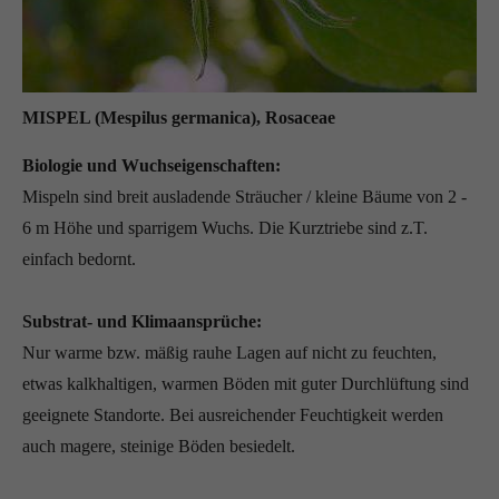
MISPEL (Mespilus germanica), Rosaceae
Biologie und Wuchseigenschaften:
Mispeln sind breit ausladende Sträucher / kleine Bäume von 2 -
6 m Höhe und sparrigem Wuchs. Die Kurztriebe sind z.T.
einfach bedornt.
Substrat- und Klimaansprüche:
Nur warme bzw. mäßig rauhe Lagen auf nicht zu feuchten,
etwas kalkhaltigen, warmen Böden mit guter Durchlüftung sind
geeignete Standorte. Bei ausreichender Feuchtigkeit werden
auch magere, steinige Böden besiedelt.