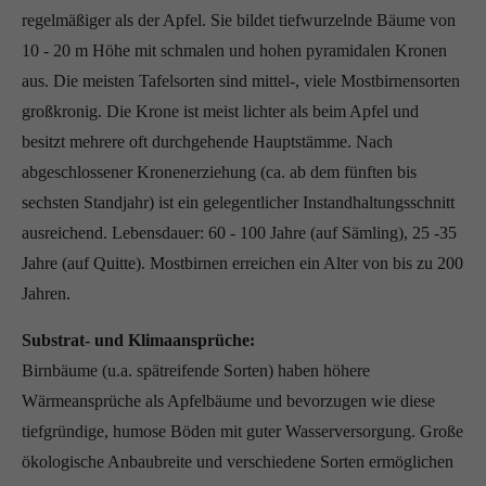
regelmäßiger als der Apfel. Sie bildet tiefwurzelnde Bäume von
10 - 20 m Höhe mit schmalen und hohen pyramidalen Kronen
aus. Die meisten Tafelsorten sind mittel-, viele Mostbirnensorten
großkronig. Die Krone ist meist lichter als beim Apfel und
besitzt mehrere oft durchgehende Hauptstämme. Nach
abgeschlossener Kronenerziehung (ca. ab dem fünften bis
sechsten Standjahr) ist ein gelegentlicher Instandhaltungsschnitt
ausreichend. Lebensdauer: 60 - 100 Jahre (auf Sämling), 25 -35
Jahre (auf Quitte). Mostbirnen erreichen ein Alter von bis zu 200
Jahren.
Substrat- und Klimaansprüche:
Birnbäume (u.a. spätreifende Sorten) haben höhere
Wärmeansprüche als Apfelbäume und bevorzugen wie diese
tiefgründige, humose Böden mit guter Wasserversorgung. Große
ökologische Anbaubreite und verschiedene Sorten ermöglichen