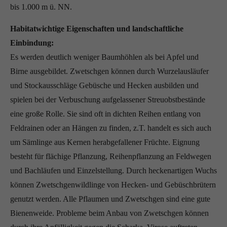
bis 1.000 m ü. NN.
Habitatwichtige Eigenschaften und landschaftliche
Einbindung:
Es werden deutlich weniger Baumhöhlen als bei Apfel und
Birne ausgebildet. Zwetschgen können durch Wurzelausläufer
und Stockausschläge Gebüsche und Hecken ausbilden und
spielen bei der Verbuschung aufgelassener Streuobstbestände
eine große Rolle. Sie sind oft in dichten Reihen entlang von
Feldrainen oder an Hängen zu finden, z.T. handelt es sich auch
um Sämlinge aus Kernen herabgefallener Früchte. Eignung
besteht für flächige Pflanzung, Reihenpflanzung an Feldwegen
und Bachläufen und Einzelstellung. Durch heckenartigen Wuchs
können Zwetschgenwildlinge von Hecken- und Gebüschbrütern
genutzt werden. Alle Pflaumen und Zwetschgen sind eine gute
Bienenweide. Probleme beim Anbau von Zwetschgen können