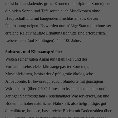
meist breit ausladende, große Kronen (u.a. triploide Sorten), bei
diploiden Sorten und Tafelsorten auch Mittelkronen ohne
Hauptschaft und mit hängenden Fruchtästen aus, die zur
Überbauung neigen. Es werden nur mäßige Stammdurchmesser
erreicht. Relativ häufige Erhaltungsschnitte sind erforderlich.
Lebensdauer (auf Sämlingen): 45 - 100 Jahre.
Substrat- und Klimaansprüche:
Wegen seiner guten Anpassungsfähigkeit und des
Vorhandenseins vieler klimaangepasster Sorten (u.a.
Mostapfelsorten) besitzt der Apfel große ökologische
Anbaubreite. Er bevorzugt jedoch Standorte mit günstigem
Wärmeklima (über 7,5°C Jahresdurchschnittstemperatur und
geringer Spätfrostgefahr), regelmäßiger Wasserversorgung und
Böden mit hoher natürlicher Nährkraft, also tiefgründige, gut
durchlüftete, humose, basenreiche Böden mit Bodenzahlen über