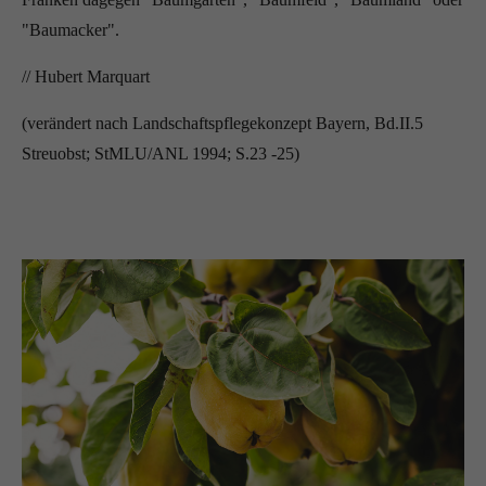
"Baumacker".
// Hubert Marquart
(verändert nach Landschaftspflegekonzept Bayern, Bd.II.5
Streuobst; StMLU/ANL 1994; S.23 -25)