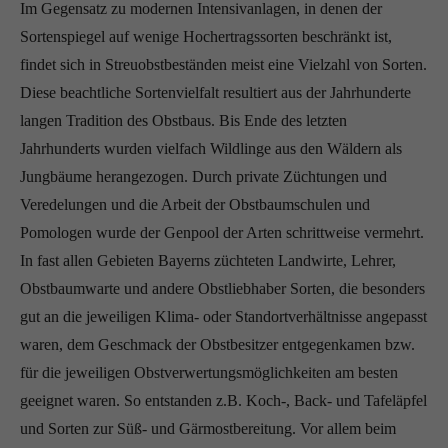
Im Gegensatz zu modernen Intensivanlagen, in denen der
Sortenspiegel auf wenige Hochertragssorten beschränkt ist,
findet sich in Streuobstbeständen meist eine Vielzahl von Sorten.
Diese beachtliche Sortenvielfalt resultiert aus der Jahrhunderte
langen Tradition des Obstbaus. Bis Ende des letzten
Jahrhunderts wurden vielfach Wildlinge aus den Wäldern als
Jungbäume herangezogen. Durch private Züchtungen und
Veredelungen und die Arbeit der Obstbaumschulen und
Pomologen wurde der Genpool der Arten schrittweise vermehrt.
In fast allen Gebieten Bayerns züchteten Landwirte, Lehrer,
Obstbaumwarte und andere Obstliebhaber Sorten, die besonders
gut an die jeweiligen Klima- oder Standortverhältnisse angepasst
waren, dem Geschmack der Obstbesitzer entgegenkamen bzw.
für die jeweiligen Obstverwertungsmöglichkeiten am besten
geeignet waren. So entstanden z.B. Koch-, Back- und Tafeläpfel
und Sorten zur Süß- und Gärmostbereitung. Vor allem beim