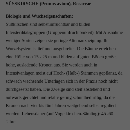
SÜSSKIRSCHE (Prunus avium), Rosaceae
Biologie und Wuchseigenschaften:
Süßkirschen sind selbstunfruchtbar und bilden
Intersterilitätsgruppen (Gruppenunfruchtbarkeit). Mit Ausnahme
weniger Sorten zeigen sie geringe Alternanzneigung. Ihr
Wurzelsystem ist tief und ausgebreitet. Die Bäume erreichen
eine Höhe von 15 - 25 m und bilden auf guten Böden große,
hohe, ausladende Kronen aus. Sie werden auch in
Intensivanlagen meist auf Hoch- (Halb-) Stämmen gepflanzt, da
schwach wachsende Unterlagen sich in der Praxis noch nicht
durchgesetzt haben. Die Zweige sind steif abstehend und
aufwärts gerichtet und relativ gering schnittbedürftig, da die
Kronen nach vier bis fünf Jahren weitgehend selbst reguliert
werden. Lebensdauer (auf Vogelkirschen-Sämling): 45 -60
Jahre.