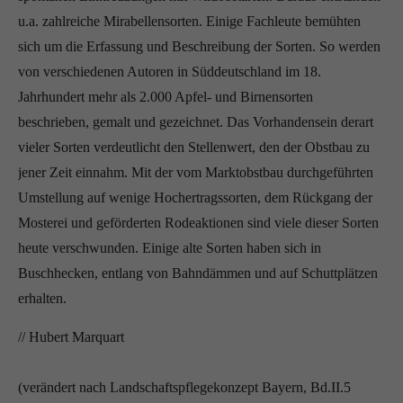
u.a. zahlreiche Mirabellensorten. Einige Fachleute bemühten
sich um die Erfassung und Beschreibung der Sorten. So werden
von verschiedenen Autoren in Süddeutschland im 18.
Jahrhundert mehr als 2.000 Apfel- und Birnensorten
beschrieben, gemalt und gezeichnet. Das Vorhandensein derart
vieler Sorten verdeutlicht den Stellenwert, den der Obstbau zu
jener Zeit einnahm. Mit der vom Marktobstbau durchgeführten
Umstellung auf wenige Hochertragssorten, dem Rückgang der
Mosterei und geförderten Rodeaktionen sind viele dieser Sorten
heute verschwunden. Einige alte Sorten haben sich in
Buschhecken, entlang von Bahndämmen und auf Schuttplätzen
erhalten.
// Hubert Marquart
(verändert nach Landschaftspflegekonzept Bayern, Bd.II.5