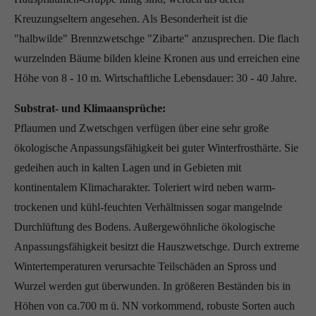
Kreuzungseltern angesehen. Als Besonderheit ist die
"halbwilde" Brennzwetschge "Zibarte" anzusprechen. Die flach
wurzelnden Bäume bilden kleine Kronen aus und erreichen eine
Höhe von 8 - 10 m. Wirtschaftliche Lebensdauer: 30 - 40 Jahre.
Substrat- und Klimaansprüche:
Pflaumen und Zwetschgen verfügen über eine sehr große
ökologische Anpassungsfähigkeit bei guter Winterfrosthärte. Sie
gedeihen auch in kalten Lagen und in Gebieten mit
kontinentalem Klimacharakter. Toleriert wird neben warm-
trockenen und kühl-feuchten Verhältnissen sogar mangelnde
Durchlüftung des Bodens. Außergewöhnliche ökologische
Anpassungsfähigkeit besitzt die Hauszwetschge. Durch extreme
Wintertemperaturen verursachte Teilschäden an Spross und
Wurzel werden gut überwunden. In größeren Beständen bis in
Höhen von ca.700 m ü. NN vorkommend, robuste Sorten auch