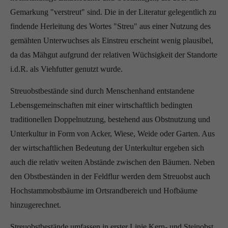
Gemarkung "verstreut" sind. Die in der Literatur gelegentlich zu
findende Herleitung des Wortes "Streu" aus einer Nutzung des
gemähten Unterwuchses als Einstreu erscheint wenig plausibel,
da das Mähgut aufgrund der relativen Wüchsigkeit der Standorte
i.d.R. als Viehfutter genutzt wurde.
Streuobstbestände sind durch Menschenhand entstandene
Lebensgemeinschaften mit einer wirtschaftlich bedingten
traditionellen Doppelnutzung, bestehend aus Obstnutzung und
Unterkultur in Form von Acker, Wiese, Weide oder Garten. Aus
der wirtschaftlichen Bedeutung der Unterkultur ergeben sich
auch die relativ weiten Abstände zwischen den Bäumen. Neben
den Obstbeständen in der Feldflur werden dem Streuobst auch
Hochstammobstbäume im Ortsrandbereich und Hofbäume
hinzugerechnet.
Streuobstbestände umfassen in erster Linie Kern- und Steinobst,