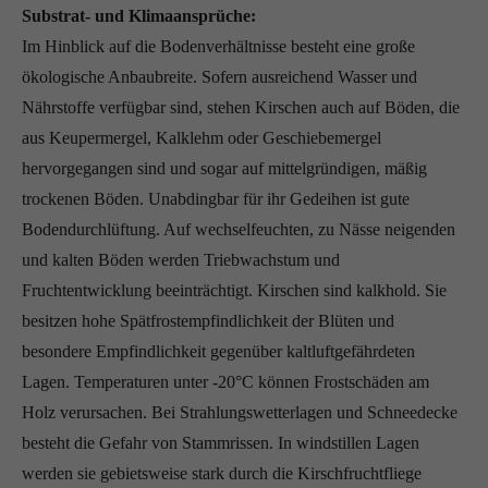
Substrat- und Klimaansprüche:
Im Hinblick auf die Bodenverhältnisse besteht eine große
ökologische Anbaubreite. Sofern ausreichend Wasser und
Nährstoffe verfügbar sind, stehen Kirschen auch auf Böden, die
aus Keupermergel, Kalklehm oder Geschiebemergel
hervorgegangen sind und sogar auf mittelgründigen, mäßig
trockenen Böden. Unabdingbar für ihr Gedeihen ist gute
Bodendurchlüftung. Auf wechselfeuchten, zu Nässe neigenden
und kalten Böden werden Triebwachstum und
Fruchtentwicklung beeinträchtigt. Kirschen sind kalkhold. Sie
besitzen hohe Spätfrostempfindlichkeit der Blüten und
besondere Empfindlichkeit gegenüber kaltluftgefährdeten
Lagen. Temperaturen unter -20°C können Frostschäden am
Holz verursachen. Bei Strahlungswetterlagen und Schneedecke
besteht die Gefahr von Stammrissen. In windstillen Lagen
werden sie gebietsweise stark durch die Kirschfruchtfliege