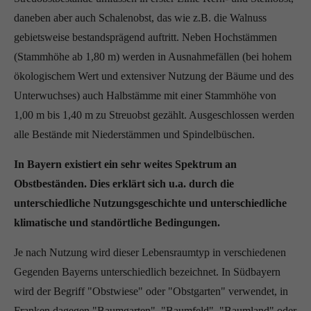
daneben aber auch Schalenobst, das wie z.B. die Walnuss
gebietsweise bestandsprägend auftritt. Neben Hochstämmen
(Stammhöhe ab 1,80 m) werden in Ausnahmefällen (bei hohem
ökologischem Wert und extensiver Nutzung der Bäume und des
Unterwuchses) auch Halbstämme mit einer Stammhöhe von
1,00 m bis 1,40 m zu Streuobst gezählt. Ausgeschlossen werden
alle Bestände mit Niederstämmen und Spindelbüschen.
In Bayern existiert ein sehr weites Spektrum an
Obstbeständen. Dies erklärt sich u.a. durch die
unterschiedliche Nutzungsgeschichte und unterschiedliche
klimatische und standörtliche Bedingungen.
Je nach Nutzung wird dieser Lebensraumtyp in verschiedenen
Gegenden Bayerns unterschiedlich bezeichnet. In Südbayern
wird der Begriff "Obstwiese" oder "Obstgarten" verwendet, in
Franken dagegen "Baumgarten", "Baumfeld", "Baumland" oder