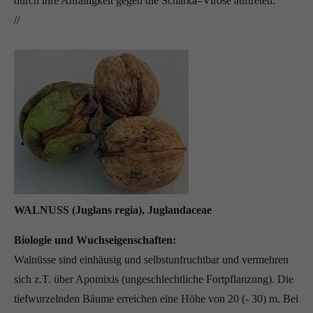
durch ihre Anfälligkeit gegen die Scharka–Virose auftreten.
//
WALNUSS (Juglans regia), Juglandaceae
Biologie und Wuchseigenschaften:
Walnüsse sind einhäusig und selbstunfruchtbar und vermehren
sich z.T. über Apomixis (ungeschlechtliche Fortpflanzung). Die
tiefwurzelnden Bäume erreichen eine Höhe von 20 (- 30) m. Bei