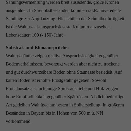
Sämlingsvermehrung werden breit ausladende, große Kronen
ausgebildet. In Streuobstbeständen kommen i.d.R. unveredelte
Sämlinge zur Anpflanzung. Hinsichtlich der Schnittbedürftigkeit
ist die Walnuss als anspruchsloseste Kulturart anzusehen.
Lebensdauer: 100 (- 150) Jahre.
Substrat- und Klimaansprüche:
Walnussbäume zeigen relative Anspruchslosigkeit gegenüber
Bodenverhältnissen, bevorzugt werden aber nicht zu trockene
und gut durchwurzelbare Böden ohne Staunässe besiedelt. Auf
kalten Böden ist erhöhte Frostgefahr gegeben. Sowohl
Fruchtansatz als auch junge Sprossaustriebe und Holz zeigen
hohe Empfindlichkeit gegenüber Spätfrösten. Als lichtbedürftige
Art gedeihen Walnüsse am besten in Solitärstellung. In größeren
Beständen in Bayern bis in Höhen von 500 m ü. NN
vorkommend.