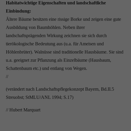
Habitatwichtige Eigenschaften und landschaftliche
Einbindung:
Ältere Bäume besitzen eine rissige Borke und zeigen eine gute
Ausbildung von Baumhöhlen. Neben ihrer
landschaftsprägenden Wirkung zeichnen sie sich durch
tierökologische Bedeutung aus (u.a. für Ameisen und
Höhlenbrüter). Walnüsse sind traditionelle Hausbäume. Sie sind
u.a. geeignet zur Pflanzung als Einzelbäume (Hausbaum,
Schattenbaum etc.) und entlang von Wegen.
//
(verändert nach Landschaftspflegekonzept Bayern, Bd.II.5
Streuobst; StMLU/ANL 1994; S.17)
// Hubert Marquart