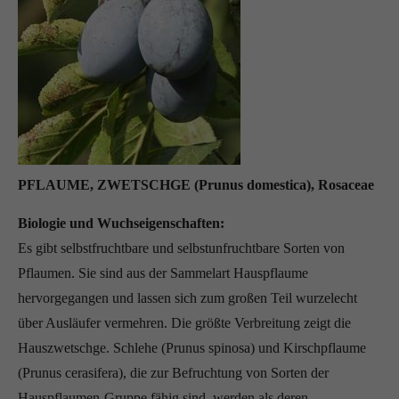
PFLAUME, ZWETSCHGE (Prunus domestica), Rosaceae
Biologie und Wuchseigenschaften:
Es gibt selbstfruchtbare und selbstunfruchtbare Sorten von
Pflaumen. Sie sind aus der Sammelart Hauspflaume
hervorgegangen und lassen sich zum großen Teil wurzelecht
über Ausläufer vermehren. Die größte Verbreitung zeigt die
Hauszwetschge. Schlehe (Prunus spinosa) und Kirschpflaume
(Prunus cerasifera), die zur Befruchtung von Sorten der
Hauspflaumen-Gruppe fähig sind, werden als deren