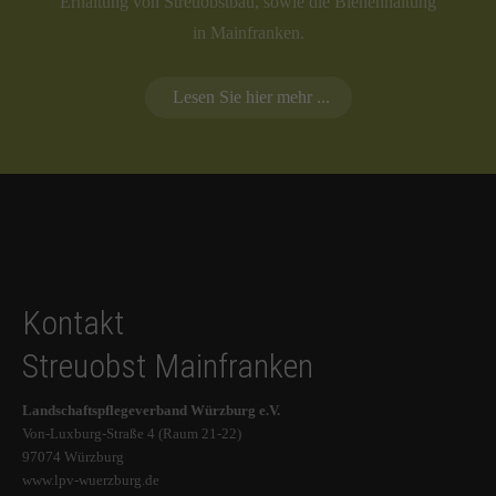
Erhaltung von Streuobstbau, sowie die Bienenhaltung
in Mainfranken.
Lesen Sie hier mehr ...
Kontakt
Streuobst Mainfranken
Landschaftspflegeverband Würzburg e.V.
Von-Luxburg-Straße 4 (Raum 21-22)
97074 Würzburg
www.lpv-wuerzburg.de