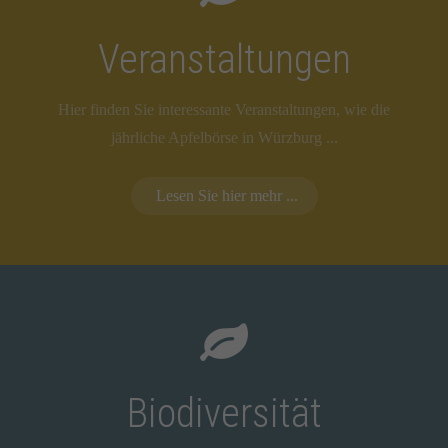
Veranstaltungen
Hier finden Sie interessante Veranstaltungen, wie die
jährliche Apfelbörse in Würzburg ...
Lesen Sie hier mehr ...
Biodiversität