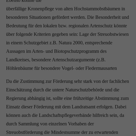
Ebenso könnte die
überfällige Kronenpflege von alten Hochstammobstbäumen in
besonderen Situationen gefördert werden. Die Besonderheit und
Bedeutung für den lokalen bzw. regionalen Artenschutz könnte
über folgende Kriterien gegeben sein: Lage der Streuobstwiesen
in einem Schutzgebiet z.B. Natura 2000, entsprechende
Aussagen im Arten- und Biotopschutzprogramm des
Landkreises, besondere Artenschutzargumente (z.B.
Höhlenbäume für besondere Vogel- oder Fledermausarten
Da die Zustimmung zur Förderung sehr stark von der fachlichen
Einschätzung durch die untere Naturschutzbehörde und die
Regierung abhängig ist, sollte eine frühzeitige Abstimmung zum
Einsatz dieser Förderung mit dem Landratsamt erfolgen. Dabei
können auch die Landschaftspflegeverbände hilfreich sein, da
durch Sammlung von einzelnen Vorhaben der
Streuobstförderung die Mindestsumme der zu erwartenden