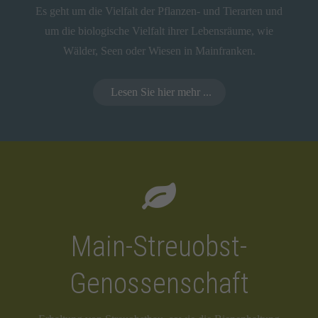
Es geht um die Vielfalt der Pflanzen- und Tierarten und
um die biologische Vielfalt ihrer Lebensräume, wie
Wälder, Seen oder Wiesen in Mainfranken.
Lesen Sie hier mehr ...
Main-Streuobst-
Genossenschaft