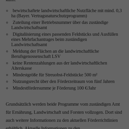
bewirtschaftete landwirtschaftliche Nutzfläche mit mind. 0,3
ha (Bayer. Vertragsnaturschutzprogramm)
Zuteilung einer Betriebsnummer über das zuständige
Landwirtschaftsamt
Digitaliisierung eines passenden Feldstücks und Ausfüllen
eines Mehrfachantrages beim zuständigen
Landwirtschaftsamt
Meldung der Flächen an die landwirtschaftliche
Berufsgenossenschaft LSV
keine Rentenzahlungen aus der landwirtschaftlichen
Alterskasse
Mindestgröße für Streuobst-Feldstücke 500 m²
Nutzungsrecht über den Förderzeitraum von fünf Jahren
Mindestfördersumme je Förderung 100 €/Jahr
Grundsätzlich werden beide Programme vom zuständigen Amt
für Ernährung, Landwirtschaft und Forsten vollzogen. Dort sind
auch weitere Informationen zu den aktuellen Förderrichtlinien
erhältlich. Aktuelle Informationen zu den