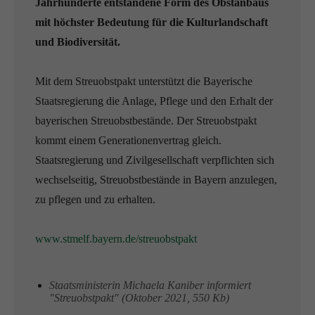
Jahrhunderte entstandene Form des Obstanbaus
mit höchster Bedeutung für die Kulturlandschaft
und Biodiversität.
Mit dem Streuobstpakt unterstützt die Bayerische
Staatsregierung die Anlage, Pflege und den Erhalt der
bayerischen Streuobstbestände. Der Streuobstpakt
kommt einem Generationenvertrag gleich.
Staatsregierung und Zivilgesellschaft verpflichten sich
wechselseitig, Streuobstbestände in Bayern anzulegen,
zu pflegen und zu erhalten.
www.stmelf.bayern.de/streuobstpakt
Staatsministerin Michaela Kaniber informiert
"Streuobstpakt" (Oktober 2021, 550 Kb)