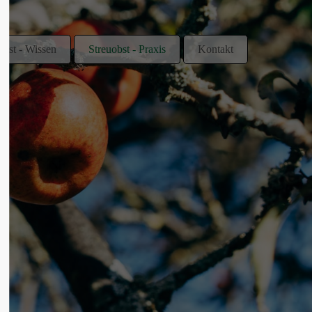
obst - Wissen
Streuobst - Praxis
Kontakt