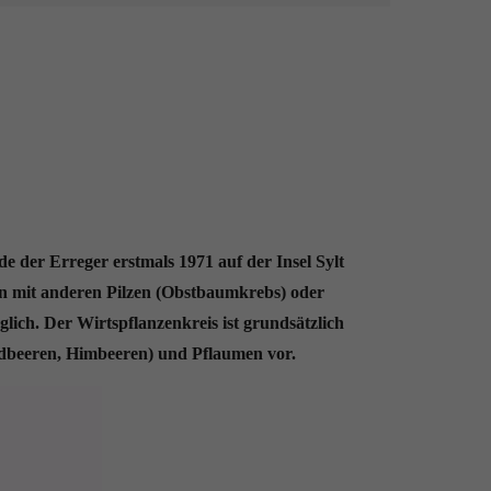
 der Erreger erstmals 1971 auf der Insel Sylt
n mit anderen Pilzen (Obstbaumkrebs) oder
ich. Der Wirtspflanzenkreis ist grundsätzlich
rdbeeren, Himbeeren) und Pflaumen vor.