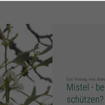
Ein Vortrag von Ale
Mistel - b
schützen?