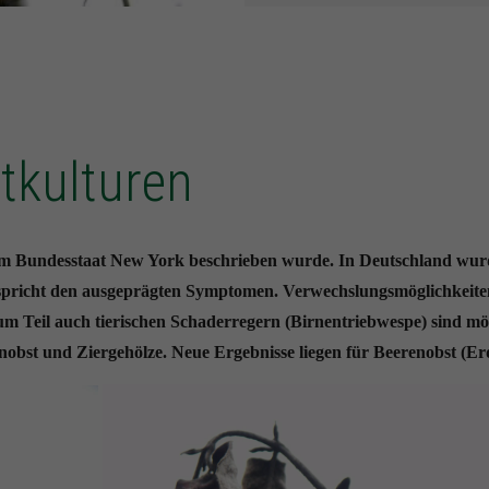
tkulturen
im Bundesstaat New York beschrieben wurde. In Deutschland wurde
pricht den ausgeprägten Symptomen. Verwechslungsmöglichkeite
 Teil auch tierischen Schaderregern (Birnentriebwespe) sind mögl
bst und Ziergehölze. Neue Ergebnisse liegen für Beerenobst (E