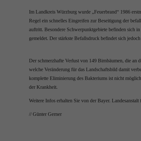
Im Landkreis Würzburg wurde „Feuerbrand“ 1986 erstmals
Regel ein schnelles Eingreifen zur Beseitigung der bef
auftritt. Besondere Schwerpunktgebiete befinden sich
gemeldet. Der stärkste Befallsdruck befindet sich jedo
Der schmerzhafte Verlust von 149 Birnbäumen, die an der
welche Veränderung für das Landschaftsbild damit verbu
komplette Eliminierung des Bakteriums ist nicht mögli
der Krankheit.
Weitere Infos erhalten Sie von der Bayer. Landesanstalt
// Günter Gerner