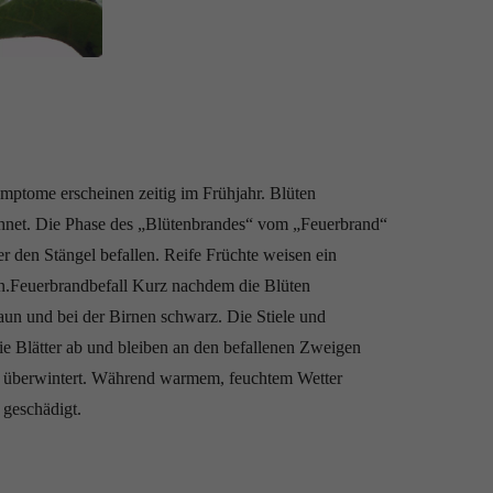
mptome erscheinen zeitig im Frühjahr. Blüten
hnet. Die Phase des „Blütenbrandes“ vom „Feuerbrand“
er den Stängel befallen. Reife Früchte weisen ein
n.Feuerbrandbefall Kurz nachdem die Blüten
aun und bei der Birnen schwarz. Die Stiele und
die Blätter ab und bleiben an den befallenen Zweigen
t, überwintert. Während warmem, feuchtem Wetter
 geschädigt.