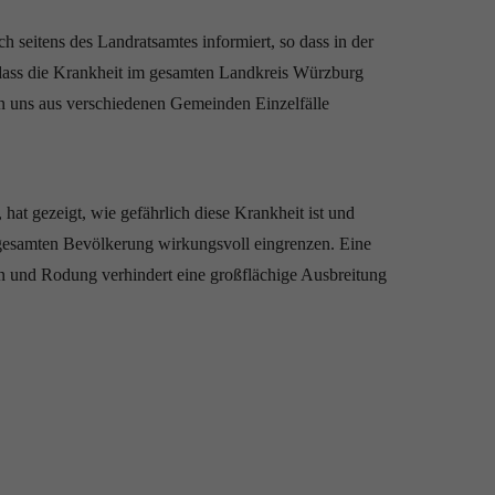
seitens des Landratsamtes informiert, so dass in der
, dass die Krankheit im gesamten Landkreis Würzburg
n uns aus verschiedenen Gemeinden Einzelfälle
at gezeigt, wie gefährlich diese Krankheit ist und
 gesamten Bevölkerung wirkungsvoll eingrenzen. Eine
n und Rodung verhindert eine großflächige Ausbreitung