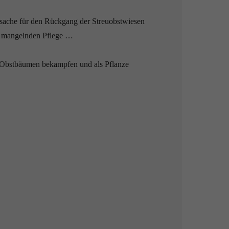
rsache für den Rückgang der Streuobstwiesen
r mangelnden Pflege …
uf Obstbäumen bekampfen und als Pflanze