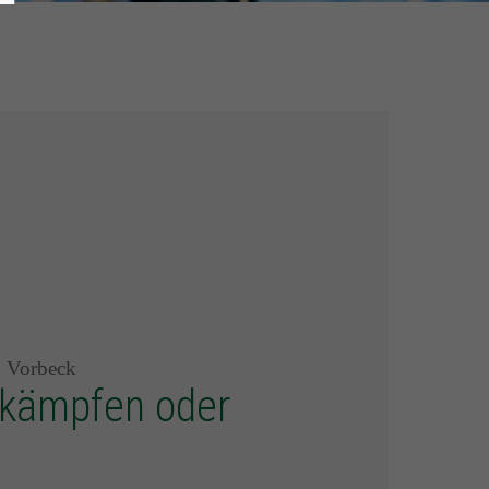
x Vorbeck
ekämpfen oder