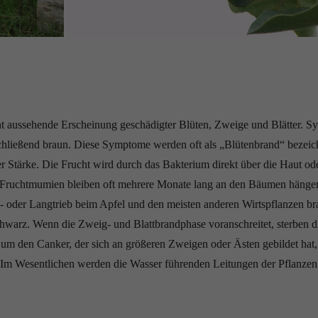
t aussehende Erscheinung geschädigter Blüten, Zweige und Blätter. Sy
ließend braun. Diese Symptome werden oft als „Blütenbrand“ bezeic
her Stärke. Die Frucht wird durch das Bakterium direkt über die Haut od
 Fruchtmumien bleiben oft mehrere Monate lang an den Bäumen hänge
- oder Langtrieb beim Apfel und den meisten anderen Wirtspflanzen br
t schwarz. Wenn die Zweig- und Blattbrandphase voranschreitet, sterben 
um den Canker, der sich an größeren Zweigen oder Ästen gebildet ha
. Im Wesentlichen werden die Wasser führenden Leitungen der Pflanzen