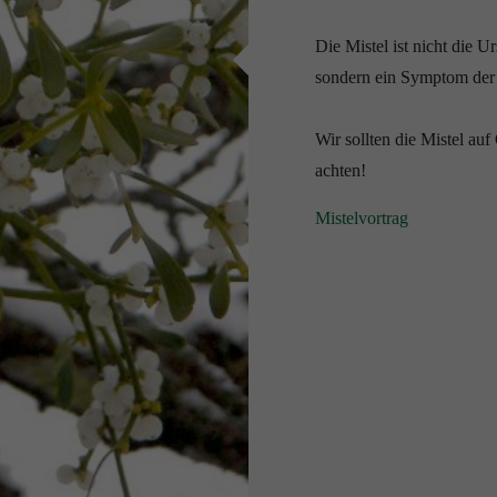
Die Mistel ist nicht die U
sondern ein Symptom de
Wir sollten die Mistel a
achten!
Mistelvortrag