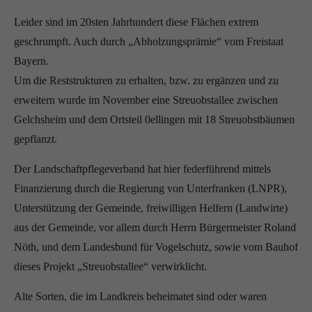
Leider sind im 20sten Jahrhundert diese Flächen extrem
geschrumpft. Auch durch „Abholzungsprämie“ vom Freistaat
Bayern.
Um die Reststrukturen zu erhalten, bzw. zu ergänzen und zu
erweitern wurde im November eine Streuobstallee zwischen
Gelchsheim und dem Ortsteil 0ellingen mit 18 Streuobstbäumen
gepflanzt.
Der Landschaftpflegeverband hat hier federführend mittels
Finanzierung durch die Regierung von Unterfranken (LNPR),
Unterstützung der Gemeinde, freiwilligen Helfern (Landwirte)
aus der Gemeinde, vor allem durch Herrn Bürgermeister Roland
Nöth, und dem Landesbund für Vogelschutz, sowie vom Bauhof
dieses Projekt „Streuobstallee“ verwirklicht.
Alte Sorten, die im Landkreis beheimatet sind oder waren