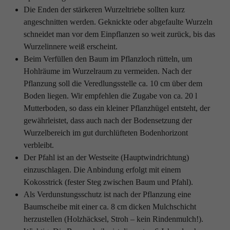
Die Enden der stärkeren Wurzeltriebe sollten kurz
angeschnitten werden. Geknickte oder abgefaulte Wurzeln
schneidet man vor dem Einpflanzen so weit zurück, bis das
Wurzelinnere weiß erscheint.
Beim Verfüllen den Baum im Pflanzloch rütteln, um
Hohlräume im Wurzelraum zu vermeiden. Nach der
Pflanzung soll die Veredlungsstelle ca. 10 cm über dem
Boden liegen. Wir empfehlen die Zugabe von ca. 20 l
Mutterboden, so dass ein kleiner Pflanzhügel entsteht, der
gewährleistet, dass auch nach der Bodensetzung der
Wurzelbereich im gut durchlüfteten Bodenhorizont
verbleibt.
Der Pfahl ist an der Westseite (Hauptwindrichtung)
einzuschlagen. Die Anbindung erfolgt mit einem
Kokosstrick (fester Steg zwischen Baum und Pfahl).
Als Verdunstungsschutz ist nach der Pflanzung eine
Baumscheibe mit einer ca. 8 cm dicken Mulchschicht
herzustellen (Holzhäcksel, Stroh – kein Rindenmulch!).