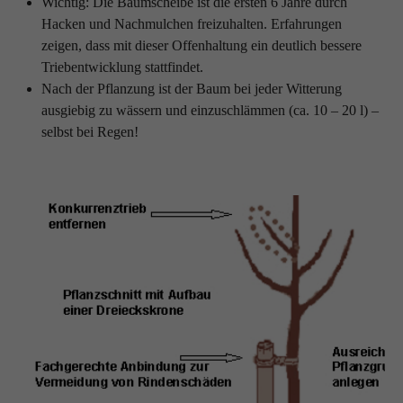
Wichtig: Die Baumscheibe ist die ersten 6 Jahre durch
Hacken und Nachmulchen freizuhalten. Erfahrungen
zeigen, dass mit dieser Offenhaltung ein deutlich bessere
Triebentwicklung stattfindet.
Nach der Pflanzung ist der Baum bei jeder Witterung
ausgiebig zu wässern und einzuschlämmen (ca. 10 – 20 l) –
selbst bei Regen!