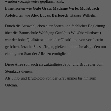
wurden vorzugsweise gepflanzt, z.B.:
Birnensorten wie
Gute Grau
,
Madame Verte
,
Mollebusch
Apfelsorten wie
Alex Lucas
,
Berlepsch
,
Kaiser Wilhelm
Durch die Auswahl, eben alter Sorten und fachlicher Begleitung
über die Baumschule Wolfgang Graf (aus Wü-Oberdürrbach)
war der hohe Qualitätsstandard der Obstbäume von vornherein
gesichert. Jetzt heißt es pflegen, gießen und nochmals gießen um
einen guten Start der Allee zu ermöglichen.
Diese Allee soll auch als zukünftiges Jagd- und Brutrevier vom
Steinkauz dienen.
Als Sing- und Brutbiotop von der Grauammer bis hin zum
Ortolan.