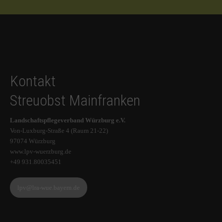
Kontakt
Streuobst Mainfranken
Landschaftspflegeverband Würzburg e.V.
Von-Luxburg-Straße 4 (Raum 21-22)
97074 Würzburg
www.lpv-wuerzburg.de
+49 931.80035451
lpv@lra-wue.bayern.de