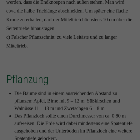
werden, dass die Endknospen nach außen stehen. Man wird
etwa die halbe Trieblänge abschneiden. Um später eine flache
Krone zu erhalten, darf der Mitteltrieb höchstens 10 cm über die
Seitentriebe hinausragen.
c) Falscher Pflanzschnitt: zu viele Leitäste und zu langer
Mitteltrieb.
Pflanzung
Die Bäume sind in einem ausreichenden Abstand zu
pflanzen: Apfel, Birne mit 9 – 12 m, Süßkirschen und
Walnüsse 11 – 13 m und Zwetschgen 6 – 8 m.
Das Pflanzloch sollte einen Durchmesser von ca. 0,80 m
aufweisen. Die Erde wird dabei mindestens eine Spatentiefe
ausgehoben und der Unterboden im Pflanzloch eine weitere
Spatentiefe gelockert.