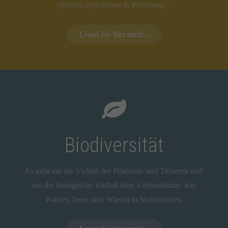
jährliche Apfelbörse in Würzburg ...
Lesen Sie hier mehr ...
Biodiversität
Es geht um die Vielfalt der Pflanzen- und Tierarten und
um die biologische Vielfalt ihrer Lebensräume, wie
Wälder, Seen oder Wiesen in Mainfranken.