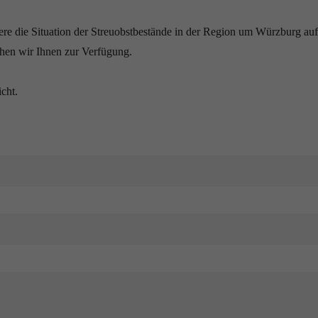
re die Situation der Streuobstbestände in der Region um Würzburg au
hen wir Ihnen zur Verfügung.
icht.