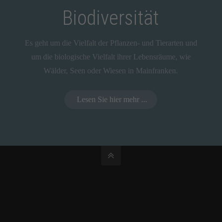
Biodiversität
Es geht um die Vielfalt der Pflanzen- und Tierarten und
um die biologische Vielfalt ihrer Lebensräume, wie
Wälder, Seen oder Wiesen in Mainfranken.
Lesen Sie hier mehr ...