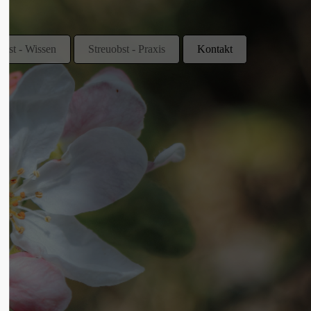
obst - Wissen
Streuobst - Praxis
Kontakt