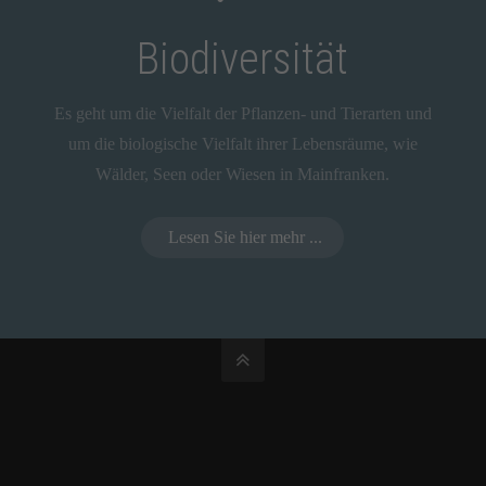
Biodiversität
Es geht um die Vielfalt der Pflanzen- und Tierarten und
um die biologische Vielfalt ihrer Lebensräume, wie
Wälder, Seen oder Wiesen in Mainfranken.
Lesen Sie hier mehr ...