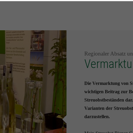
Regionaler Absatz u
Vermarktu
Die Vermarktung von St
wichtigen Beitrag zur B
Streuobstbeständen dar.
Varianten der Streuobs
darzustellen.