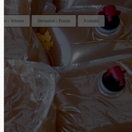
obst - Wissen
Streuobst - Praxis
Kontakt