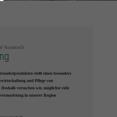
nd Austausch
ng
reuobstprodukten stellt einen besonders
ewirtschaftung und Pflege von
 Deshalb versuchen wir, möglichst viele
tvermarktung in unserer Region