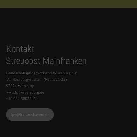
Kontakt
Streuobst Mainfranken
Landschaftspflegeverband Würzburg e.V.
Von-Luxburg-Straße 4 (Raum 21-22)
97074 Würzburg
www.lpv-wuerzburg.de
+49 931.80035451
lpv@lra-wue.bayern.de