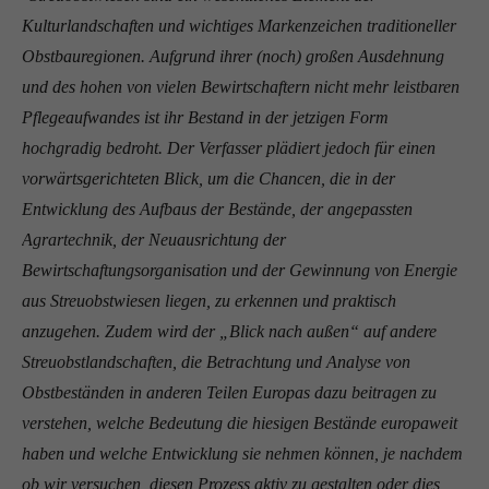
Kulturlandschaften und wichtiges Markenzeichen traditioneller
Obstbauregionen. Aufgrund ihrer (noch) großen Ausdehnung
und des hohen von vielen Bewirtschaftern nicht mehr leistbaren
Pflegeaufwandes ist ihr Bestand in der jetzigen Form
hochgradig bedroht. Der Verfasser plädiert jedoch für einen
vorwärtsgerichteten Blick, um die Chancen, die in der
Entwicklung des Aufbaus der Bestände, der angepassten
Agrartechnik, der Neuausrichtung der
Bewirtschaftungsorganisation und der Gewinnung von Energie
aus Streuobstwiesen liegen, zu erkennen und praktisch
anzugehen. Zudem wird der „Blick nach außen“ auf andere
Streuobstlandschaften, die Betrachtung und Analyse von
Obstbeständen in anderen Teilen Europas dazu beitragen zu
verstehen, welche Bedeutung die hiesigen Bestände europaweit
haben und welche Entwicklung sie nehmen können, je nachdem
ob wir versuchen, diesen Prozess aktiv zu gestalten oder dies