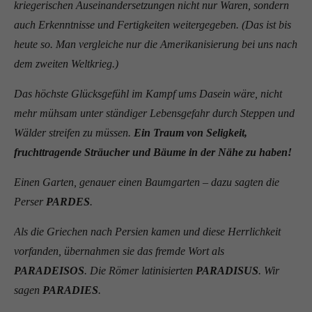
kriegerischen Auseinandersetzungen nicht nur Waren, sondern
auch Erkenntnisse und Fertigkeiten weitergegeben. (Das ist bis
heute so. Man vergleiche nur die Amerikanisierung bei uns nach
dem zweiten Weltkrieg.)
Das höchste Glücksgefühl im Kampf ums Dasein wäre, nicht
mehr mühsam unter ständiger Lebensgefahr durch Steppen und
Wälder streifen zu müssen.
Ein Traum von Seligkeit,
fruchttragende Sträucher und Bäume in der Nähe zu haben!
Einen Garten, genauer einen Baumgarten – dazu sagten die
Perser
PARDES
.
Als die Griechen nach Persien kamen und diese Herrlichkeit
vorfanden, übernahmen sie das fremde Wort als
PARADEISOS
. Die Römer latinisierten
PARADISUS
. Wir
sagen
PARADIES
.