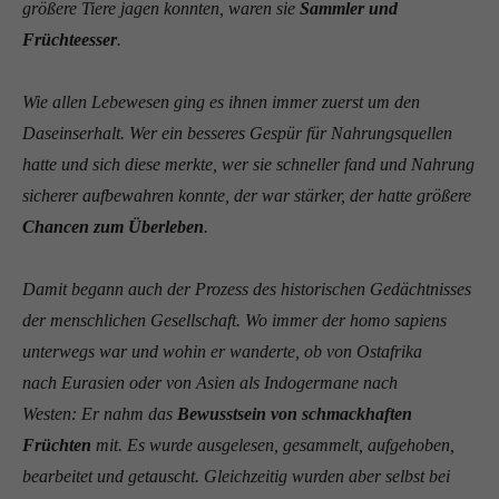
größere Tiere jagen konnten, waren sie
Sammler und
Früchteesser
.
Wie allen Lebewesen ging es ihnen immer zuerst um den
Daseinserhalt. Wer ein besseres Gespür für Nahrungsquellen
hatte und sich diese merkte, wer sie schneller fand und Nahrung
sicherer aufbewahren konnte, der war stärker, der hatte größere
Chancen zum Überleben
.
Damit begann auch der Prozess des historischen Gedächtnisses
der menschlichen Gesellschaft. Wo immer der homo sapiens
unterwegs war und wohin er wanderte, ob von Ostafrika
nach Eurasien oder von Asien als Indogermane nach
Westen: Er nahm das
Bewusstsein von schmackhaften
Früchten
mit. Es wurde ausgelesen, gesammelt, aufgehoben,
bearbeitet und getauscht. Gleichzeitig wurden aber selbst bei