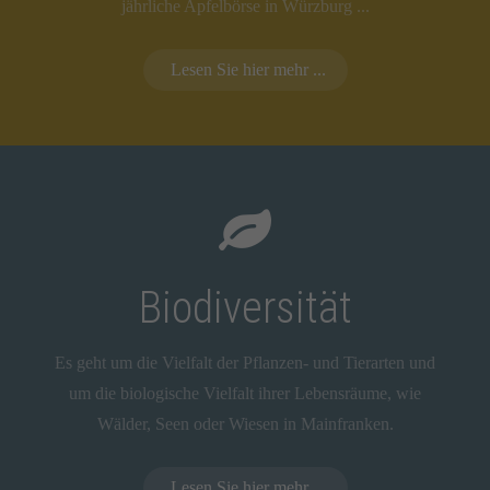
jährliche Apfelbörse in Würzburg ...
Lesen Sie hier mehr ...
Biodiversität
Es geht um die Vielfalt der Pflanzen- und Tierarten und
um die biologische Vielfalt ihrer Lebensräume, wie
Wälder, Seen oder Wiesen in Mainfranken.
Lesen Sie hier mehr ...